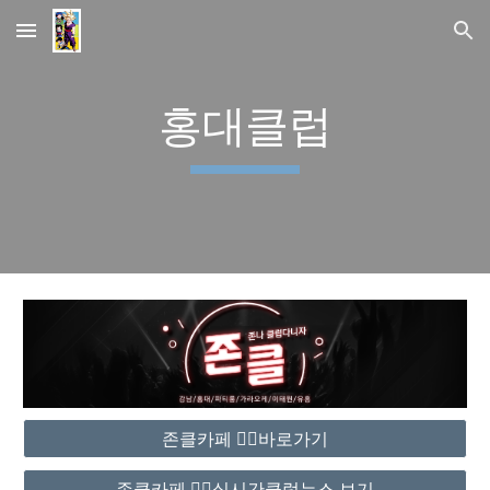
Skip to main content
Skip to navigation
홍대클럽
존클카페 ❤️‍🔥바로가기
존클카페 ❤️‍🔥실시간클럽뉴스 보기