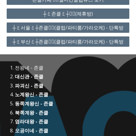
┼ミ존클ミ┼❤️‍🔥(제휴방)
┼ミ서울ミ┼존클❤️‍🔥(클럽/파티룸/가라오케) - 단톡방
┼ミ부산ミ┼존클❤️‍🔥(클럽/파티룸/가라오케) - 단톡방
전왕네 - 존클
대신관 - 존클
파괴신 - 존클
노계왕신 - 존클
동쪽계왕신 - 존클
북쪽계왕 - 존클
염라대왕 - 존클
오공이네 - 존클