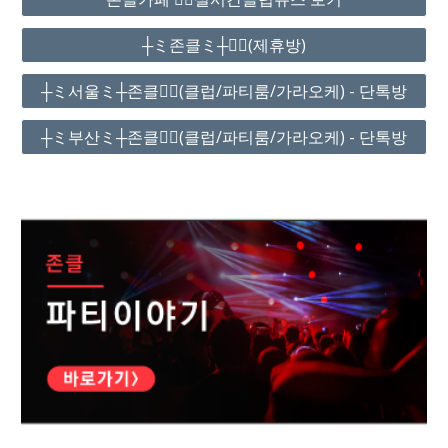
┼ミ존클ミ┼❤️‍🔥(제휴방)
┼ミ서울ミ┼존클❤️‍🔥(클럽/파티룸/가라오케) - 단톡방
┼ミ부산ミ┼존클❤️‍🔥(클럽/파티룸/가라오케) - 단톡방