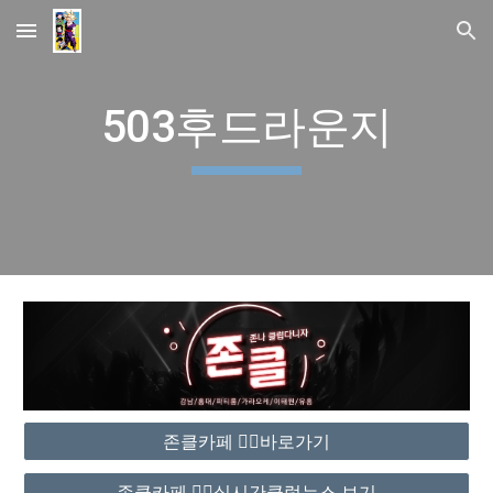
Skip to main content
Skip to navigation
503후드라운지
존클카페 ❤️‍🔥바로가기
존클카페 ❤️‍🔥실시간클럽뉴스 보기