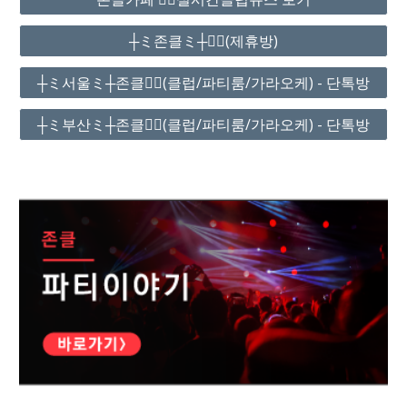
┼ミ존클ミ┼❤️‍🔥(제휴방)
┼ミ서울ミ┼존클❤️‍🔥(클럽/파티룸/가라오케) - 단톡방
┼ミ부산ミ┼존클❤️‍🔥(클럽/파티룸/가라오케) - 단톡방