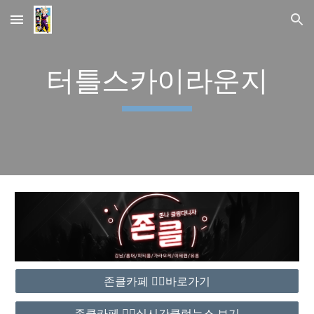
Skip to main content
Skip to navigation
터틀스카이라운지
존클카페 ❤️‍🔥바로가기
존클카페 ❤️‍🔥실시간클럽뉴스 보기