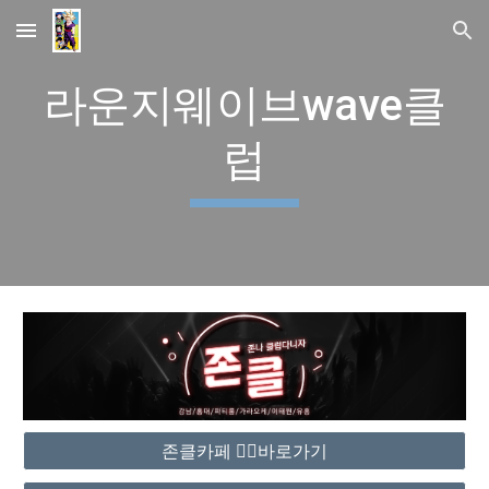
Skip to main content
Skip to navigation
라운지웨이브wave클
럽
존클카페 ❤️‍🔥바로가기