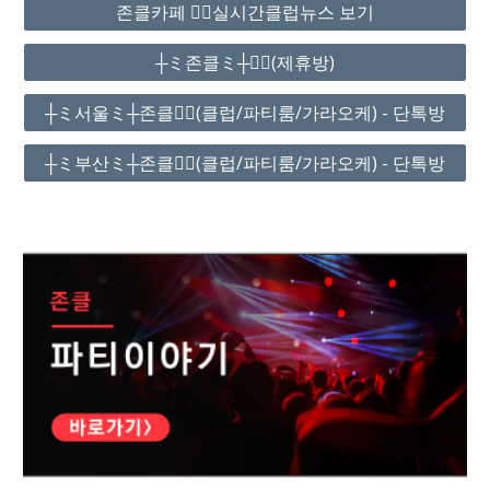
존클카페 ❤️‍🔥실시간클럽뉴스 보기
┼ミ존클ミ┼❤️‍🔥(제휴방)
┼ミ서울ミ┼존클❤️‍🔥(클럽/파티룸/가라오케) - 단톡방
┼ミ부산ミ┼존클❤️‍🔥(클럽/파티룸/가라오케) - 단톡방