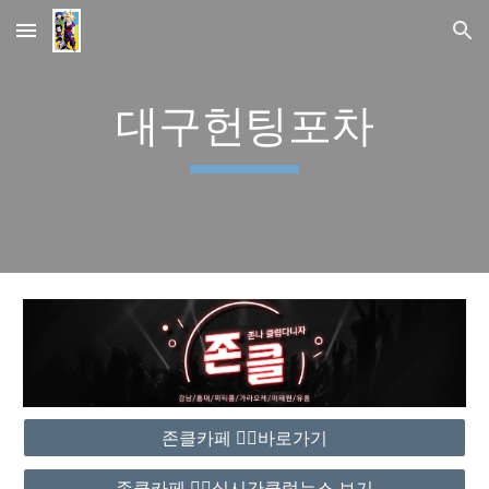
Skip to main content
Skip to navigation
대구헌팅포차
존클카페 ❤️‍🔥바로가기
존클카페 ❤️‍🔥실시간클럽뉴스 보기