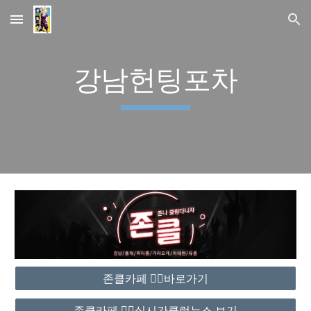
Skip to main content
Skip to navigation
강남헌팅포차
존클카페 ❤️‍🔥바로가기
존클카페 ❤️‍🔥실시간클럽뉴스 보기