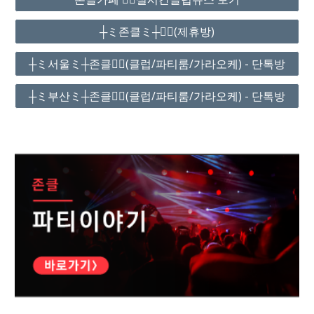
┼ミ존클ミ┼❤️‍🔥(제휴방)
┼ミ서울ミ┼존클❤️‍🔥(클럽/파티룸/가라오케) - 단톡방
┼ミ부산ミ┼존클❤️‍🔥(클럽/파티룸/가라오케) - 단톡방