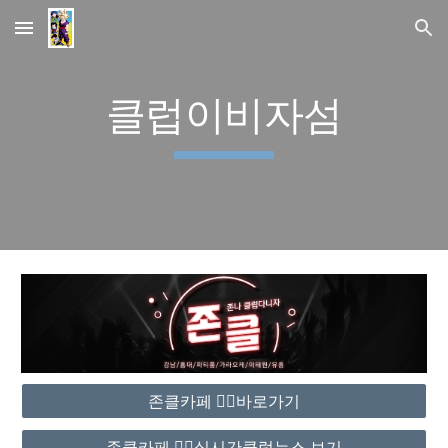
Skip to main content
Skip to navigation
클럽이비자섬
존클카페 ❤️‍🔥바로가기
존클카페 ❤️‍🔥실시간클럽뉴스 보기