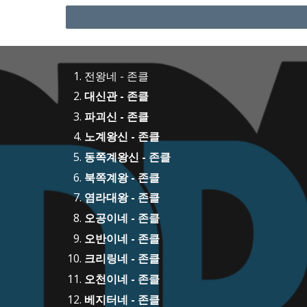
전왕네 - 존클
대신관 - 존클
파괴신 - 존클
노계왕신 - 존클
동쪽계왕신 - 존클
북쪽계왕 - 존클
염라대왕 - 존클
오공이네 - 존클
오반이네 - 존클
크리링네 - 존클
오천이네 - 존클
베지터네 - 존클