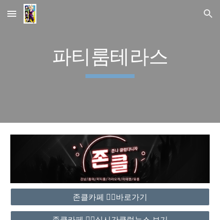
Skip to main content
Skip to navigation
파티룸테라스
존클카페 ❤️‍🔥바로가기
존클카페 ❤️‍🔥실시간클럽뉴스 보기