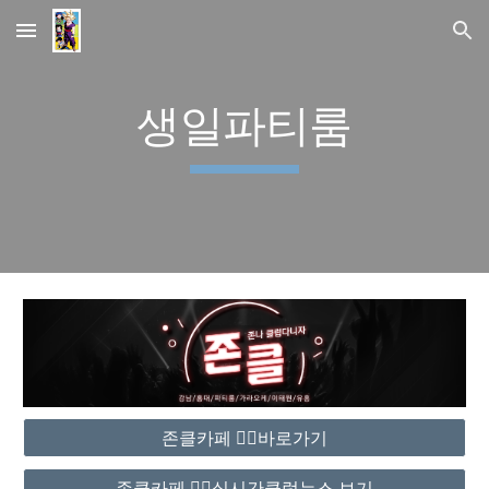
Skip to main content
Skip to navigation
생일파티룸
존클카페 ❤️‍🔥바로가기
존클카페 ❤️‍🔥실시간클럽뉴스 보기