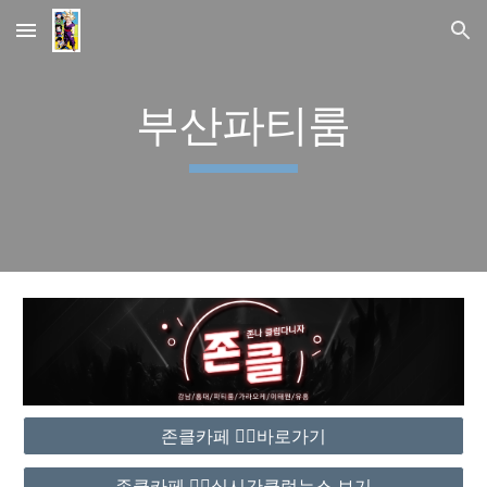
Skip to main content
Skip to navigation
부산파티룸
존클카페 ❤️‍🔥바로가기
존클카페 ❤️‍🔥실시간클럽뉴스 보기