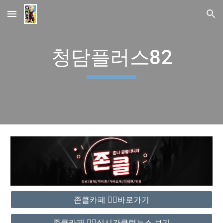
Skip to main content
Skip to navigation
청담플러스82
존클카페 ❤️‍🔥바로가기
존클카페 ❤️‍🔥실시간클럽뉴스 보기