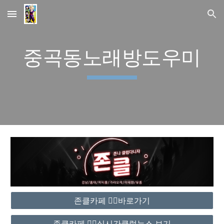
Skip to main content
Skip to navigation
중곡동노래방도우미
존클카페 ❤️‍🔥바로가기
존클카페 ❤️‍🔥실시간클럽뉴스 보기