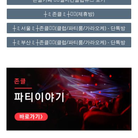
┼ミ존클ミ┼❤️‍🔥(제휴방)
┼ミ서울ミ┼존클❤️‍🔥(클럽/파티룸/가라오케) - 단톡방
┼ミ부산ミ┼존클❤️‍🔥(클럽/파티룸/가라오케) - 단톡방