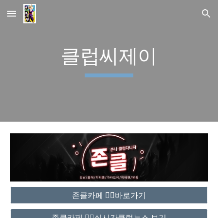
Skip to main content
Skip to navigation
클럽씨제이
존클카페 ❤️‍🔥바로가기
존클카페 ❤️‍🔥실시간클럽뉴스 보기