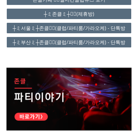
┼ミ존클ミ┼❤️‍🔥(제휴방)
┼ミ서울ミ┼존클❤️‍🔥(클럽/파티룸/가라오케) - 단톡방
┼ミ부산ミ┼존클❤️‍🔥(클럽/파티룸/가라오케) - 단톡방