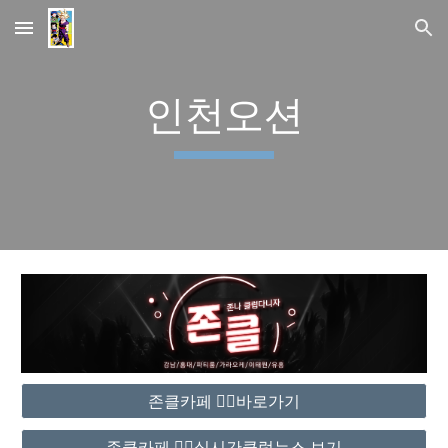
Skip to main content
Skip to navigation
인천오션
존클카페 ❤️‍🔥바로가기
존클카페 ❤️‍🔥실시간클럽뉴스 보기