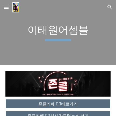
Skip to main content
Skip to navigation
이태원어셈블
존클카페 ❤️‍🔥바로가기
존클카페 ❤️‍🔥실시간클럽뉴스 보기