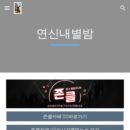
Skip to main content
Skip to navigation
연신내별밤
존클카페 ❤️‍🔥바로가기
존클카페 ❤️‍🔥실시간클럽뉴스 보기