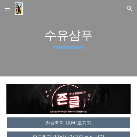
Skip to main content
Skip to navigation
수유샴푸
존클카페 ❤️‍🔥바로가기
존클카페 ❤️‍🔥실시간클럽뉴스 보기