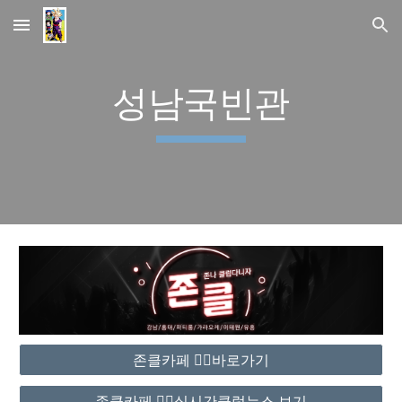
Skip to main content
Skip to navigation
성남국빈관
존클카페 ❤️‍🔥바로가기
존클카페 ❤️‍🔥실시간클럽뉴스 보기