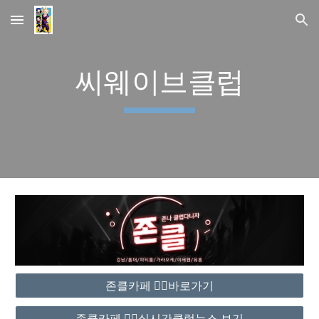
Skip to main content
Skip to navigation
씨웨이브클럽
존클카페 ❤️‍🔥바로가기
존클카페 ❤️‍🔥실시간클럽뉴스 보기