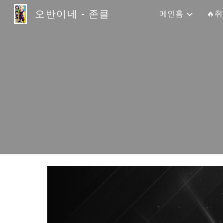
오반이네 - 존클
메인홈
🔥
Sk