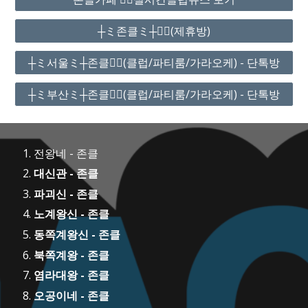
┼ミ존클ミ┼❤️‍🔥(제휴방)
┼ミ서울ミ┼존클❤️‍🔥(클럽/파티룸/가라오케) - 단톡방
┼ミ부산ミ┼존클❤️‍🔥(클럽/파티룸/가라오케) - 단톡방
전왕네 - 존클
대신관 - 존클
파괴신 - 존클
노계왕신 - 존클
동쪽계왕신 - 존클
북쪽계왕 - 존클
염라대왕 - 존클
오공이네 - 존클