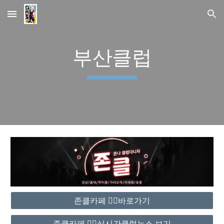
Skip to main content
Skip to navigation
부산클럽
존클카페 ❤️‍🔥바로가기
존클카페 ❤️‍🔥실시간클럽뉴스 보기