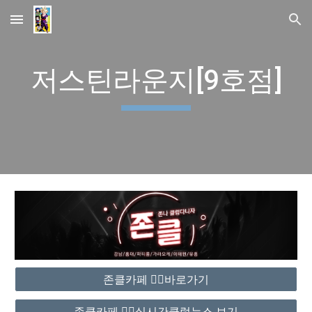
Skip to main content
Skip to navigation
저스틴라운지[9호점]
존클카페 ❤️‍🔥바로가기
존클카페 ❤️‍🔥실시간클럽뉴스 보기