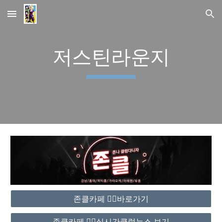
Skip to main content
Skip to navigation
저스틴라운지
존클카페 ❤️‍🔥바로가기
존클카페 ❤️‍🔥실시간클럽뉴스 보기