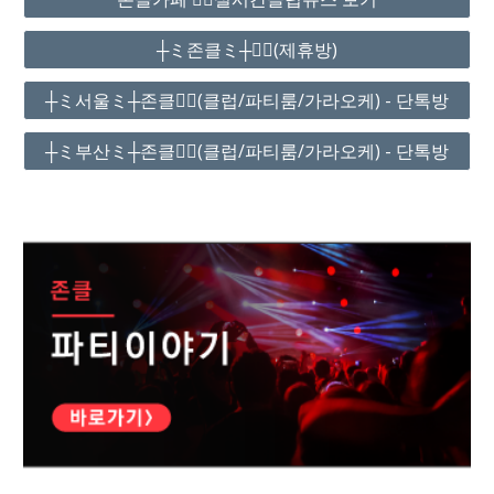
┼ミ존클ミ┼❤️‍🔥(제휴방)
┼ミ서울ミ┼존클❤️‍🔥(클럽/파티룸/가라오케) - 단톡방
┼ミ부산ミ┼존클❤️‍🔥(클럽/파티룸/가라오케) - 단톡방