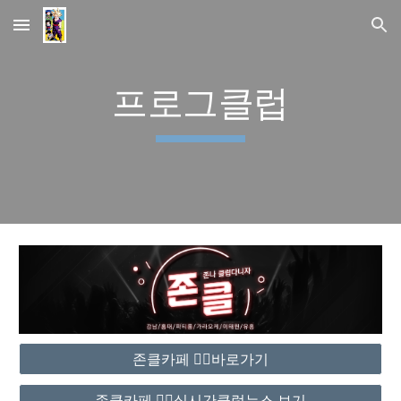
Skip to main content
Skip to navigation
프로그클럽
존클카페 ❤️‍🔥바로가기
존클카페 ❤️‍🔥실시간클럽뉴스 보기