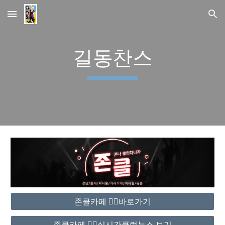
Skip to main content
Skip to navigation
길동찬스
존클카페 ❤️‍🔥바로가기
존클카페 ❤️‍🔥실시간클럽뉴스 보기