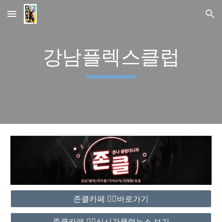
Skip to main content
Skip to navigation
강남플렉스클럽
존클카페 ❤️‍🔥바로가기
존클카페 ❤️‍🔥실시간클럽뉴스 보기