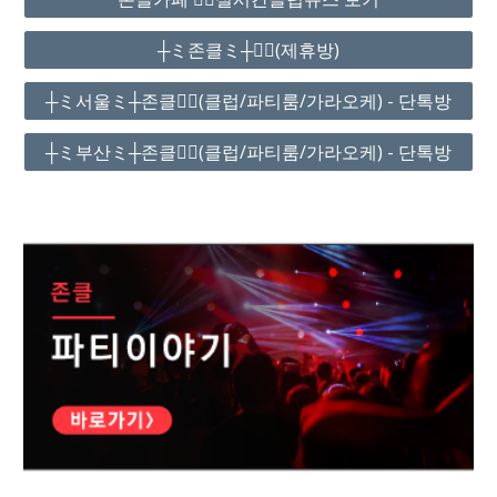
┼ミ존클ミ┼❤️‍🔥(제휴방)
┼ミ서울ミ┼존클❤️‍🔥(클럽/파티룸/가라오케) - 단톡방
┼ミ부산ミ┼존클❤️‍🔥(클럽/파티룸/가라오케) - 단톡방