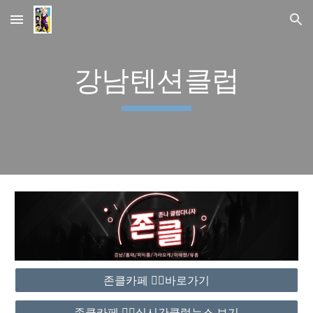
Skip to main content
Skip to navigation
강남텐션클럽
존클카페 ❤️‍🔥바로가기
존클카페 ❤️‍🔥실시간클럽뉴스 보기