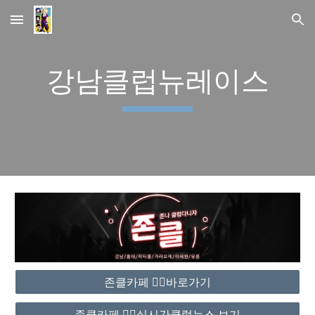
Skip to main content
Skip to navigation
강남클럽뉴레이스
존클카페 ❤️‍🔥바로가기
존클카페 ❤️‍🔥실시간클럽뉴스 보기