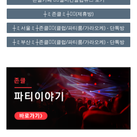
┼ミ존클ミ┼❤️‍🔥(제휴방)
┼ミ서울ミ┼존클❤️‍🔥(클럽/파티룸/가라오케) - 단톡방
┼ミ부산ミ┼존클❤️‍🔥(클럽/파티룸/가라오케) - 단톡방