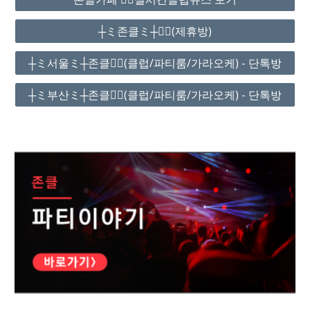
┼ミ존클ミ┼❤️‍🔥(제휴방)
┼ミ서울ミ┼존클❤️‍🔥(클럽/파티룸/가라오케) - 단톡방
┼ミ부산ミ┼존클❤️‍🔥(클럽/파티룸/가라오케) - 단톡방