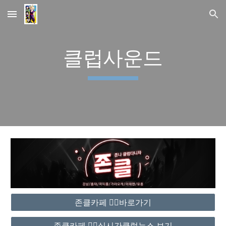
Skip to main content
Skip to navigation
클럽사운드
존클카페 ❤️‍🔥바로가기
존클카페 ❤️‍🔥실시간클럽뉴스 보기