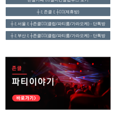
┼ミ존클ミ┼❤️‍🔥(제휴방)
┼ミ서울ミ┼존클❤️‍🔥(클럽/파티룸/가라오케) - 단톡방
┼ミ부산ミ┼존클❤️‍🔥(클럽/파티룸/가라오케) - 단톡방