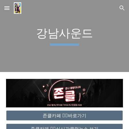
Skip to main content
Skip to navigation
강남사운드
존클카페 ❤️‍🔥바로가기
존클카페 ❤️‍🔥실시간클럽뉴스 보기