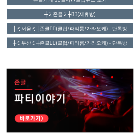
┼ミ존클ミ┼❤️‍🔥(제휴방)
┼ミ서울ミ┼존클❤️‍🔥(클럽/파티룸/가라오케) - 단톡방
┼ミ부산ミ┼존클❤️‍🔥(클럽/파티룸/가라오케) - 단톡방