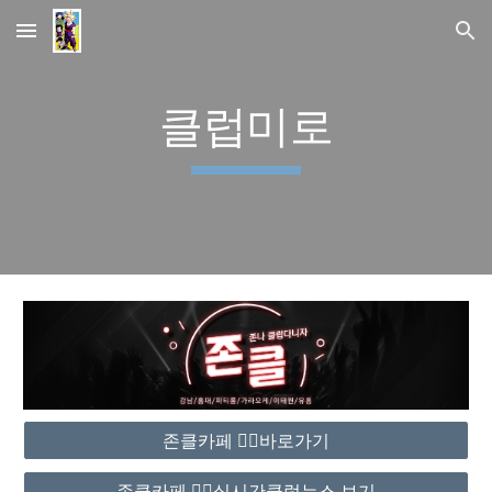
Skip to main content
Skip to navigation
클럽미로
존클카페 ❤️‍🔥바로가기
존클카페 ❤️‍🔥실시간클럽뉴스 보기