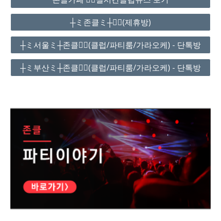
┼ミ존클ミ┼❤️‍🔥(제휴방)
┼ミ서울ミ┼존클❤️‍🔥(클럽/파티룸/가라오케) - 단톡방
┼ミ부산ミ┼존클❤️‍🔥(클럽/파티룸/가라오케) - 단톡방