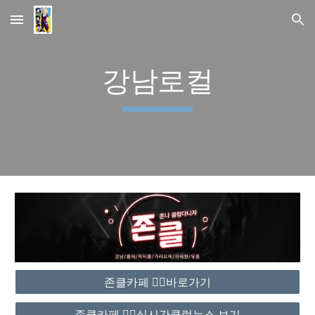
Skip to main content
Skip to navigation
강남로컬
존클카페 ❤️‍🔥바로가기
존클카페 ❤️‍🔥실시간클럽뉴스 보기