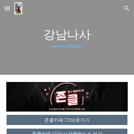
Skip to main content
Skip to navigation
강남나사
존클카페 ❤️‍🔥바로가기
존클카페 ❤️‍🔥실시간클럽뉴스 보기