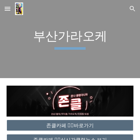
Skip to main content
Skip to navigation
부산가라오케
존클카페 ❤️‍🔥바로가기
존클카페 ❤️‍🔥실시간클럽뉴스 보기